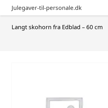
Julegaver-til-personale.dk
Langt skohorn fra Edblad – 60 cm