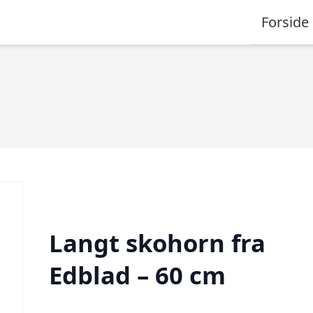
Forside
Langt skohorn fra
Edblad – 60 cm