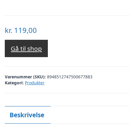
kr.
119,00
Gå til shop
Varenummer (SKU):
8948512747500677883
Kategori:
Produkter
Beskrivelse