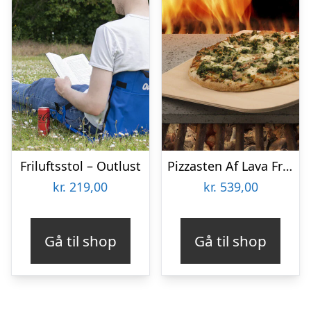
Friluftsstol – Outlust
Pizzasten Af Lava Fra Etna
kr.
219,00
kr.
539,00
Gå til shop
Gå til shop